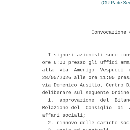
(GU Parte Se
                 Convocazione 
  I signori azionisti sono con
ore 6:00 presso gli uffici amm
alla  via  Amerigo  Vespucci  
28/05/2026 alle ore 11:00 pres
via Domenico Ausilio, Centro D
deliberare sul seguente Ordine 
  1.  approvazione  del  Bilan
Relazione del  Consiglio  di  
affari sociali; 

  2. rinnovo delle cariche soci