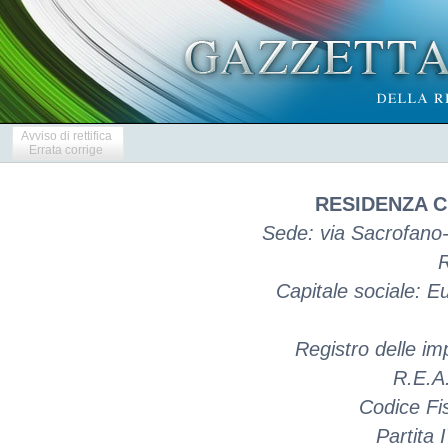
Avviso di rettifica
Errata corrige
RESIDENZA C
Sede: via Sacrofano
Capitale sociale: 
Registro delle 
R.E.A
Codice Fi
Partita