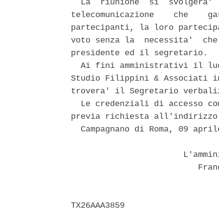
  La  riunione  si  svolgera' 
telecomunicazione    che    ga
partecipanti, la loro partecip
voto senza la  necessita'  che
presidente ed il segretario. 

  Ai fini amministrativi il lu
Studio Filippini & Associati i
trovera' il Segretario verbaliz
  Le credenziali di accesso co
previa richiesta all'indirizzo
  Campagnano di Roma, 09 aprile
                       L'ammin
                          Fran