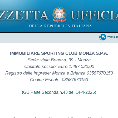
TORNA A
IMMOBILIARE SPORTING CLUB MONZA S.P.A.
Sede: viale Brianza, 39 - Monza
Capitale sociale: Euro 1.487.520,00
Registro delle imprese: Monza e Brianza 03587670153
Codice Fiscale: 03587670153
(GU Parte Seconda n.43 del 14-4-2026)