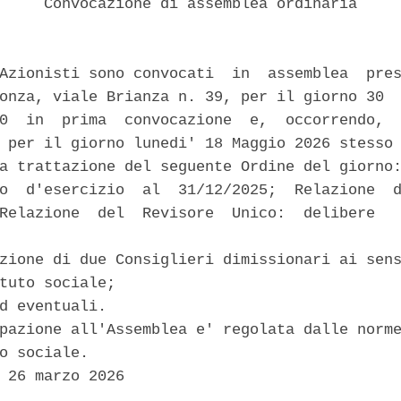
     Convocazione di assemblea ordinaria 

Azionisti sono convocati  in  assemblea  pres
onza, viale Brianza n. 39, per il giorno 30  
0  in  prima  convocazione  e,  occorrendo,  
 per il giorno lunedi' 18 Maggio 2026 stesso 
a trattazione del seguente Ordine del giorno:
o  d'esercizio  al  31/12/2025;  Relazione  d
Relazione  del  Revisore  Unico:  delibere   


zione di due Consiglieri dimissionari ai sens
tuto sociale; 

d eventuali. 

pazione all'Assemblea e' regolata dalle norme
o sociale. 

 26 marzo 2026 
