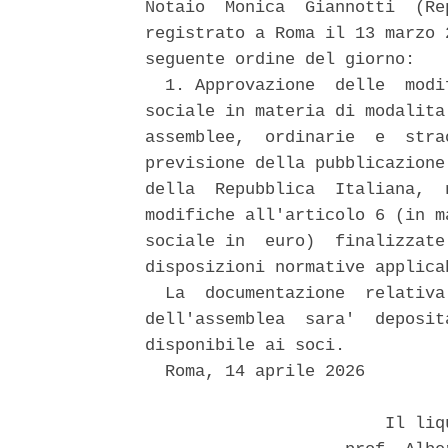
Notaio  Monica  Giannotti  (Re
registrato a Roma il 13 marzo 
seguente ordine del giorno: 

  1. Approvazione  delle  modi
sociale in materia di modalita
assemblee,  ordinarie  e  stra
previsione della pubblicazione
della  Repubblica  Italiana,  
modifiche all'articolo 6 (in m
sociale in  euro)  finalizzate
disposizioni normative applica
  La  documentazione  relativa
dell'assemblea  sara'  deposit
disponibile ai soci. 

  Roma, 14 aprile 2026 

                        Il liq