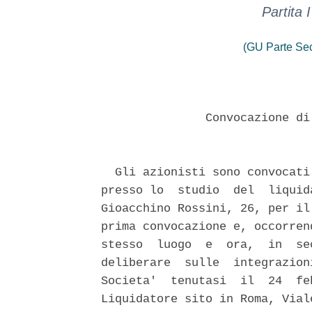
Partita
(GU Parte Se
               Convocazione di
  Gli azionisti sono convocati
presso lo  studio  del  liquid
Gioacchino Rossini, 26, per il
prima convocazione e, occorren
stesso  luogo  e  ora,  in  se
deliberare  sulle  integrazion
Societa'  tenutasi  il  24  fe
Liquidatore sito in Roma, Vial