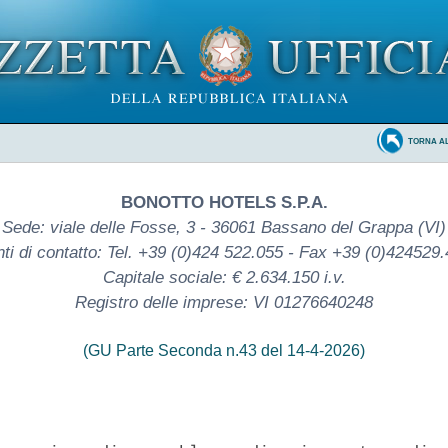
TORNA A
BONOTTO HOTELS S.P.A.
Sede: viale delle Fosse, 3 - 36061 Bassano del Grappa (VI)
ti di contatto: Tel. +39 (0)424 522.055 - Fax +39 (0)424529
Capitale sociale: € 2.634.150 i.v.
Registro delle imprese: VI 01276640248
(GU Parte Seconda n.43 del 14-4-2026)