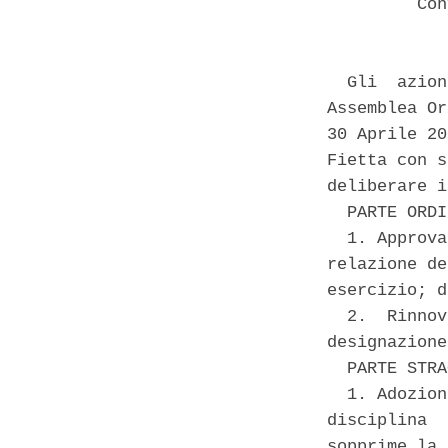
         Con
  Gli  azion
Assemblea Or
30 Aprile 20
Fietta con s
deliberare i
  PARTE ORDI
  1. Approva
relazione de
esercizio; d
  2.  Rinnov
designazione
  PARTE STRA
  1. Adozion
disciplina  
sopprime la 