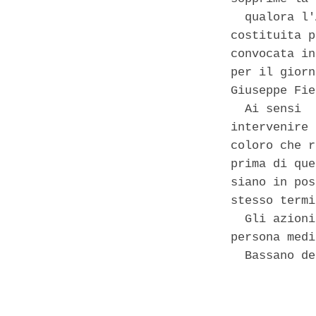
  qualora l'
costituita p
convocata in
per il giorn
Giuseppe Fie
  Ai sensi  
intervenire 
coloro che r
prima di que
siano in pos
stesso termi
  Gli azioni
persona medi
  Bassano de
            
            