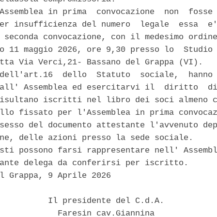
Assemblea in prima  convocazione  non  fosse 
er insufficienza del numero  legale  essa  e'
 seconda convocazione, con il medesimo ordine
o 11 maggio 2026, ore 9,30 presso lo  Studio 
tta Via Verci,21- Bassano del Grappa (VI). 

dell'art.16  dello  Statuto  sociale,  hanno 
all' Assemblea ed esercitarvi il  diritto  di
isultano iscritti nel libro dei soci almeno c
llo fissato per l'Assemblea in prima convocaz
sesso del documento attestante l'avvenuto dep
ne, delle azioni presso la sede sociale. 

sti possono farsi rappresentare nell' Assembl
ante delega da conferirsi per iscritto. 

l Grappa, 9 Aprile 2026 

          Il presidente del C.d.A. 

            Faresin cav.Giannina 
