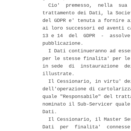
  Cio'  premesso,  nella  sua 
trattamento dei Dati, la Socie
del GDPR e' tenuta a fornire a
ai loro successori ed aventi c
13 e 14  del  GDPR  -  assolve
pubblicazione. 

  I Dati continueranno ad esse
per le stesse finalita' per le
in sede  di  instaurazione  de
illustrate. 

  Il Cessionario, in virtu' de
dell'operazione di cartolarizz
quale "Responsabile" del tratt
nominato il Sub-Servicer quale
Dati. 

  Il Cessionario, il Master Se
Dati  per  finalita'  connesse