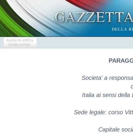
Avviso di rettifica
Errata corrige
PARAGGI
Societa' a responsab
c
Italia ai sensi dell
Sede legale: corso Vit
Capitale soci