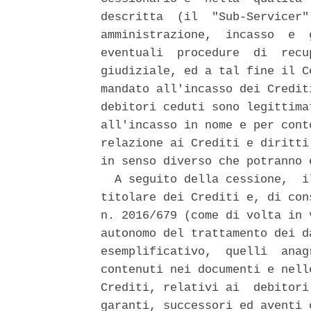
descritta  (il  "Sub-Servicer"
amministrazione,  incasso  e  
eventuali  procedure  di  recu
giudiziale, ed a tal fine il C
mandato all'incasso dei Credit
debitori ceduti sono legittima
all'incasso in nome e per cont
relazione ai Crediti e diritti
in senso diverso che potranno 
  A seguito della cessione,  i
titolare dei Crediti e, di con
n. 2016/679 (come di volta in 
autonomo del trattamento dei d
esemplificativo,  quelli  anag
contenuti nei documenti e nell
Crediti, relativi ai  debitori
garanti, successori ed aventi 