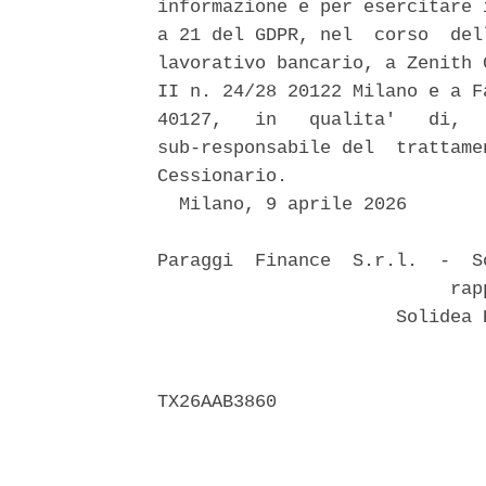
informazione e per esercitare 
a 21 del GDPR, nel  corso  del
lavorativo bancario, a Zenith 
II n. 24/28 20122 Milano e a F
40127,   in   qualita'   di,  
sub-responsabile del  trattame
Cessionario. 

  Milano, 9 aprile 2026 

Paraggi  Finance  S.r.l.  -  S
                           rapp
                      Solidea 