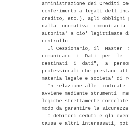
amministrazione dei Crediti ce
conferimento a legali dell'inc
credito, etc.), agli obblighi 
dalla  normativa  comunitaria 
autorita' a cio' legittimate d
controllo. 

  Il Cessionario, il  Master  
comunicare  i  Dati  per  le  
destinati  i  dati",  a  perso
professionali che prestano att
materia legale e societa' di r
  In relazione alle  indicate 
avviene mediante strumenti  ma
logiche strettamente correlate
modo da garantire la sicurezza
  I debitori ceduti e gli even
causa e altri interessati, pot