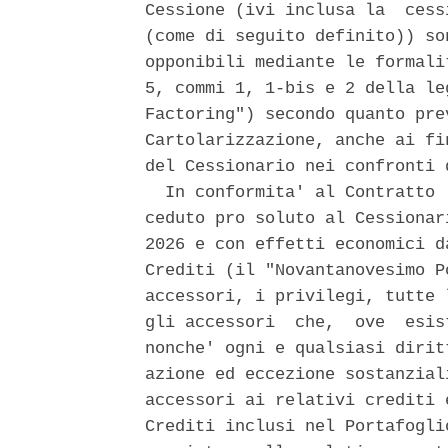
Cessione (ivi inclusa la  cess
(come di seguito definito)) so
opponibili mediante le formali
5, commi 1, 1-bis e 2 della le
Factoring") secondo quanto pre
Cartolarizzazione, anche ai fi
del Cessionario nei confronti 
  In conformita' al Contratto 
ceduto pro soluto al Cessionar
2026 e con effetti economici d
Crediti (il "Novantanovesimo P
accessori, i privilegi, tutte 
gli accessori  che,  ove  esis
nonche' ogni e qualsiasi dirit
azione ed eccezione sostanzial
accessori ai relativi crediti 
Crediti inclusi nel Portafogli