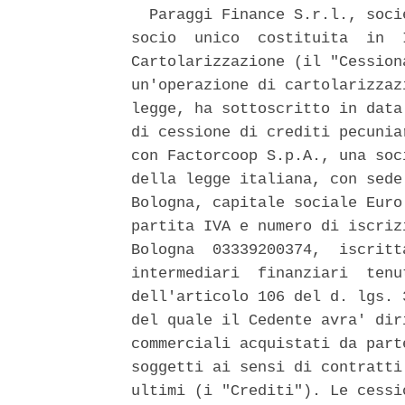
  Paraggi Finance S.r.l., soci
socio  unico  costituita  in  
Cartolarizzazione (il "Cession
un'operazione di cartolarizzaz
legge, ha sottoscritto in data
di cessione di crediti pecunia
con Factorcoop S.p.A., una soc
della legge italiana, con sede
Bologna, capitale sociale Euro
partita IVA e numero di iscriz
Bologna  03339200374,  iscritt
intermediari  finanziari  tenu
dell'articolo 106 del d. lgs. 
del quale il Cedente avra' dir
commerciali acquistati da part
soggetti ai sensi di contratti
ultimi (i "Crediti"). Le cessi