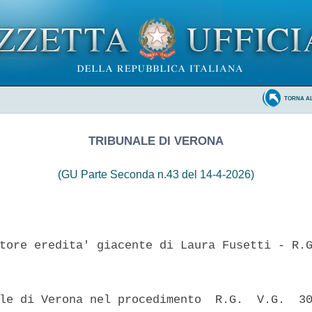
TORNA A
TRIBUNALE DI VERONA
(GU Parte Seconda n.43 del 14-4-2026)
tore eredita' giacente di Laura Fusetti - R.G
le di Verona nel procedimento  R.G.  V.G.  30