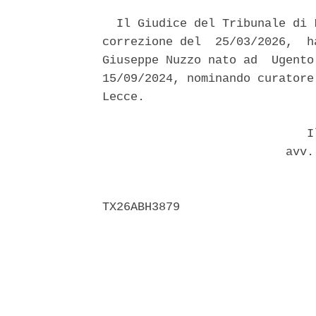
  Il Giudice del Tribunale di 
correzione del  25/03/2026,  h
Giuseppe Nuzzo nato ad  Ugento
15/09/2024, nominando curatore
Lecce. 

                             Il
                          avv.