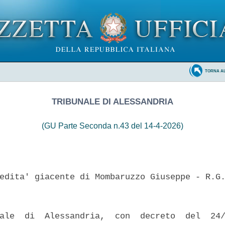
TORNA A
TRIBUNALE DI ALESSANDRIA
(GU Parte Seconda n.43 del 14-4-2026)
edita' giacente di Mombaruzzo Giuseppe - R.G.
ale  di  Alessandria,  con  decreto  del  24/