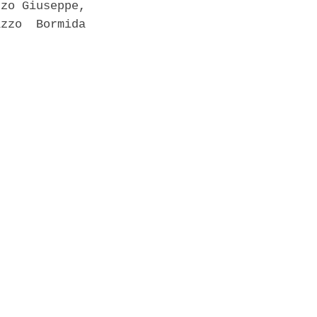
zo Giuseppe,

zzo  Bormida
