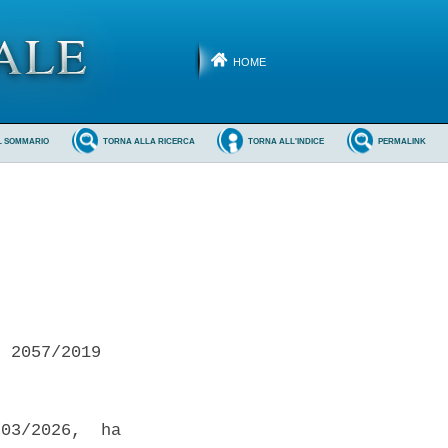
HOME
L SOMMARIO
TORNA ALLA RICERCA
TORNA ALL'INDICE
PERMALINK
 2057/2019 

03/2026,  ha
