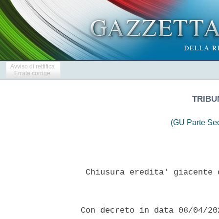
Avviso di rettifica
Errata corrige
TRIBU
(GU Parte Se
   Chiusura eredita' giacente 
  Con decreto in data 08/04/20