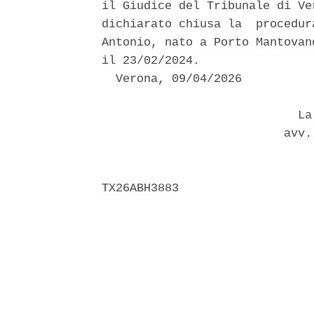
il Giudice del Tribunale di Ve
dichiarato chiusa la  procedur
Antonio, nato a Porto Mantovan
il 23/02/2024. 

  Verona, 09/04/2026 

                            La 
                          avv. 