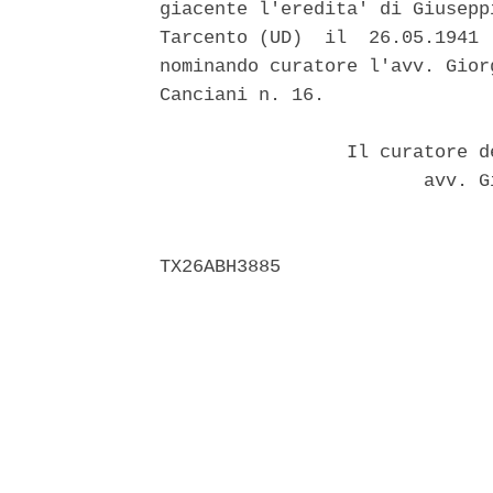
giacente l'eredita' di Giusepp
Tarcento (UD)  il  26.05.1941 
nominando curatore l'avv. Gior
Canciani n. 16. 

                 Il curatore d
                        avv. G