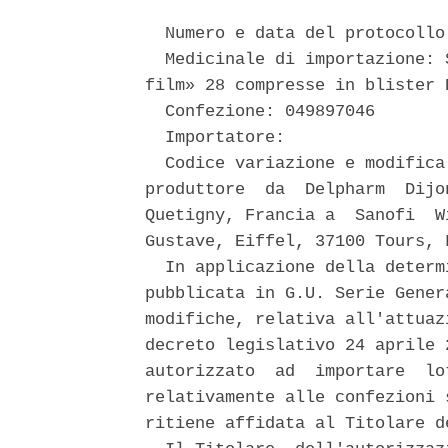
  Numero e data del protocollo
  Medicinale di importazione: 
film» 28 compresse in blister P
  Confezione: 049897046 

  Importatore: 

  Codice variazione e modifica
produttore  da  Delpharm  Dijo
Quetigny, Francia a  Sanofi  W
Gustave, Eiffel, 37100 Tours, F
  In applicazione della determ
pubblicata in G.U. Serie Gener
modifiche, relativa all'attuaz
decreto legislativo 24 aprile 
autorizzato  ad  importare  lo
relativamente alle confezioni 
ritiene affidata al Titolare de