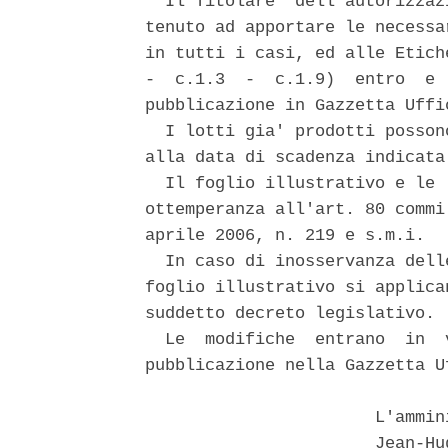
  Il Titolare  dell'autorizzaz
tenuto ad apportare le necessa
in tutti i casi, ed alle Etich
-  c.1.3  -  c.1.9)  entro  e 
pubblicazione in Gazzetta Uffi
  I lotti gia' prodotti posson
alla data di scadenza indicata
  Il foglio illustrativo e le 
ottemperanza all'art. 80 commi
aprile 2006, n. 219 e s.m.i. 

  In caso di inosservanza dell
foglio illustrativo si applica
suddetto decreto legislativo. 

  Le  modifiche  entrano  in  
pubblicazione nella Gazzetta U
                       L'ammin
                       Jean-Hu