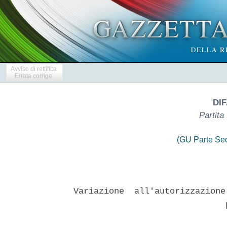
Avviso di rettifica
Errata corrige
DIF
Partit
(GU Parte Se
Variazione  all'autorizzazione
                              p