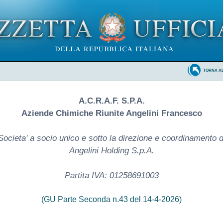
TORNA A
A.C.R.A.F. S.P.A.
Aziende Chimiche Riunite Angelini Francesco
Societa' a socio unico e sotto la direzione e coordinamento d
Angelini Holding S.p.A.
Partita IVA: 01258691003
(GU Parte Seconda n.43 del 14-4-2026)