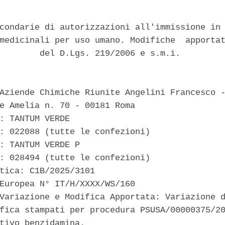
condarie di autorizzazioni all'immissione in 
medicinali per uso umano. Modifiche  apportat
        del D.Lgs. 219/2006 e s.m.i. 

Aziende Chimiche Riunite Angelini Francesco -
e Amelia n. 70 - 00181 Roma 

: TANTUM VERDE 

: 022088 (tutte le confezioni) 

: TANTUM VERDE P 

: 028494 (tutte le confezioni) 

tica: C1B/2025/3101 

Europea N° IT/H/XXXX/WS/160 

Variazione e Modifica Apportata: Variazione d
fica stampati per procedura PSUSA/00000375/20
tivo benzidamina. 
