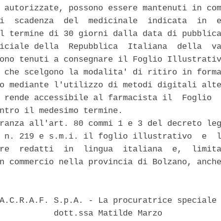
 autorizzate, possono essere mantenuti in com
i  scadenza  del  medicinale  indicata  in  e
l termine di 30 giorni dalla data di pubblica
iciale della  Repubblica  Italiana  della  va
ono tenuti a consegnare il Foglio Illustrativ
 che scelgono la modalita' di ritiro in forma
o mediante l'utilizzo di metodi digitali alte
 rende accessibile al farmacista il  Foglio  
ntro il medesimo termine. 

ranza all'art. 80 commi 1 e 3 del decreto leg
 n. 219 e s.m.i. il foglio illustrativo  e  l
re  redatti  in  lingua  italiana  e,  limita
n commercio nella provincia di Bolzano, anche
A.C.R.A.F. S.p.A. - La procuratrice speciale 
           dott.ssa Matilde Marzo 
