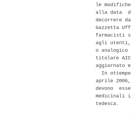
le modifiche
alla data  d
decorrere da
Gazzetta Uff
farmacisti s
agli utenti,
o analogico 
titolare AIC
aggiornato e
  In ottempe
aprile 2006,
devono  esse
medicinali i
tedesca. 

            
            