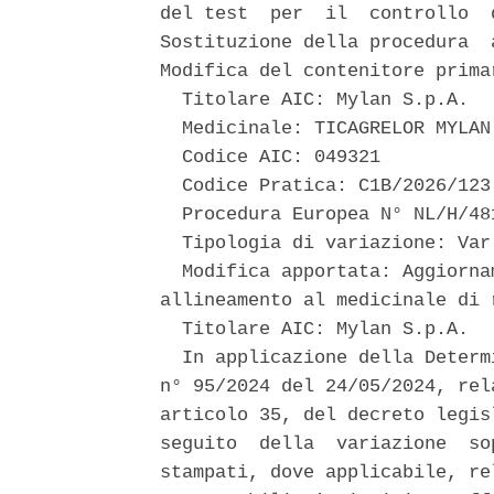
del test  per  il  controllo  
Sostituzione della procedura  
Modifica del contenitore prima
  Titolare AIC: Mylan S.p.A. 

  Medicinale: TICAGRELOR MYLAN 
  Codice AIC: 049321 

  Codice Pratica: C1B/2026/123 
  Procedura Europea N° NL/H/48
  Tipologia di variazione: Var 
  Modifica apportata: Aggiorna
allineamento al medicinale di r
  Titolare AIC: Mylan S.p.A. 

  In applicazione della Determ
n° 95/2024 del 24/05/2024, rel
articolo 35, del decreto legis
seguito  della  variazione  so
stampati, dove applicabile, re