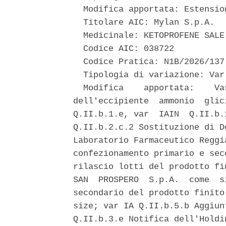
  Modifica apportata: Estensio
  Titolare AIC: Mylan S.p.A. 

  Medicinale: KETOPROFENE SALE
  Codice AIC: 038722 

  Codice Pratica: N1B/2026/137 
  Tipologia di variazione: Var 
  Modifica    apportata:    Va
dell'eccipiente  ammonio  glic
Q.II.b.1.e, var  IAIN  Q.II.b.
Q.II.b.2.c.2 Sostituzione di D
Laboratorio Farmaceutico Reggi
confezionamento primario e sec
rilascio lotti del prodotto fi
SAN  PROSPERO  S.p.A.  come  s
secondario del prodotto finito
size; var IA Q.II.b.5.b Aggiun
Q.II.b.3.e Notifica dell'Holdi