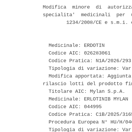
Modifica  minore  di  autorizz
specialita'  medicinali  per  
        1234/2008/CE e s.m.i. 
  Medicinale: ERDOTIN 

  Codice AIC: 026283061 

  Codice Pratica: N1A/2026/293 
  Tipologia di variazione: Var
  Modifica apportata: Aggiunta
rilascio lotti del prodotto fin
  Titolare AIC: Mylan S.p.A. 

  Medicinale: ERLOTINIB MYLAN 

  Codice AIC: 044995 

  Codice Pratica: C1B/2025/3165
  Procedura Europea N° HU/H/04
  Tipologia di variazione: Var