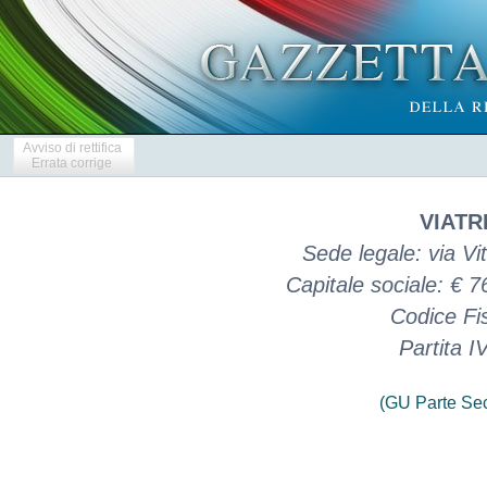
Avviso di rettifica
Errata corrige
VIATRI
Sede legale: via Vi
Capitale sociale: € 
Codice Fi
Partita 
(GU Parte Se