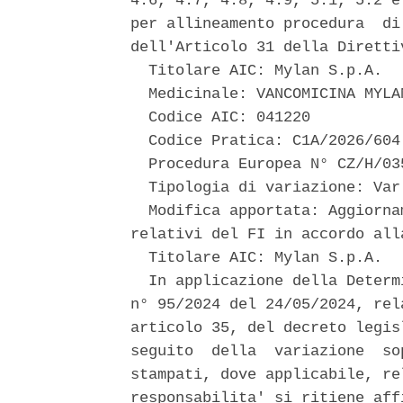
4.6, 4.7, 4.8, 4.9, 5.1, 5.2 e
per allineamento procedura  di
dell'Articolo 31 della Diretti
  Titolare AIC: Mylan S.p.A. 

  Medicinale: VANCOMICINA MYLAN
  Codice AIC: 041220 

  Codice Pratica: C1A/2026/604 
  Procedura Europea N° CZ/H/03
  Tipologia di variazione: Var 
  Modifica apportata: Aggiorna
relativi del FI in accordo all
  Titolare AIC: Mylan S.p.A. 

  In applicazione della Determ
n° 95/2024 del 24/05/2024, rel
articolo 35, del decreto legis
seguito  della  variazione  so
stampati, dove applicabile, re
responsabilita' si ritiene aff