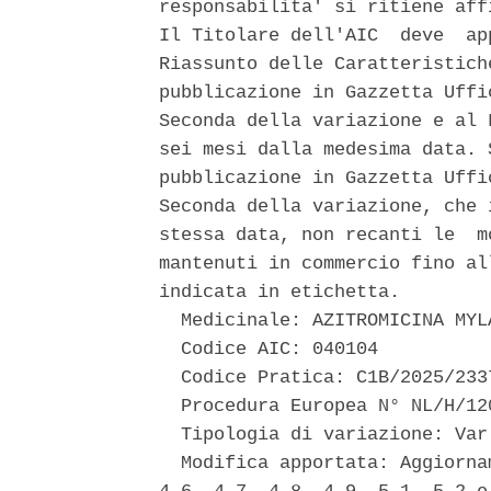
responsabilita' si ritiene aff
Il Titolare dell'AIC  deve  ap
Riassunto delle Caratteristich
pubblicazione in Gazzetta Uffi
Seconda della variazione e al 
sei mesi dalla medesima data. 
pubblicazione in Gazzetta Uffi
Seconda della variazione, che 
stessa data, non recanti le  m
mantenuti in commercio fino al
indicata in etichetta. 

  Medicinale: AZITROMICINA MYLA
  Codice AIC: 040104 

  Codice Pratica: C1B/2025/2337
  Procedura Europea N° NL/H/12
  Tipologia di variazione: Var 
  Modifica apportata: Aggiorna