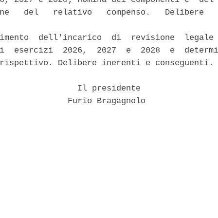
ne   del   relativo   compenso.   Delibere   


imento  dell'incarico  di  revisione  legale 
i  esercizi  2026,  2027  e  2028  e  determi
rispettivo. Delibere inerenti e conseguenti. 
                Il presidente 

              Furio Bragagnolo 
