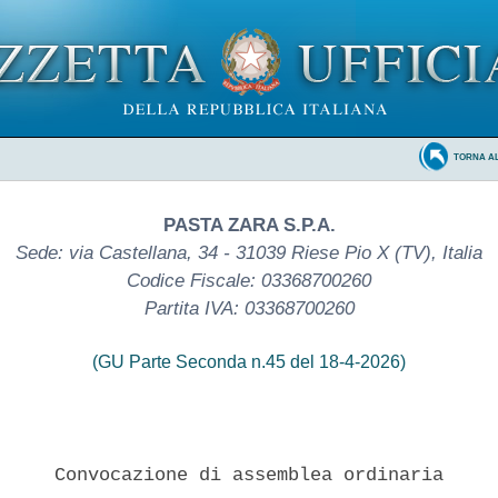
TORNA A
PASTA ZARA S.P.A.
Sede: via Castellana, 34 - 31039 Riese Pio X (TV), Italia
Codice Fiscale: 03368700260
Partita IVA: 03368700260
(GU Parte Seconda n.45 del 18-4-2026)
     Convocazione di assemblea ordinaria 
