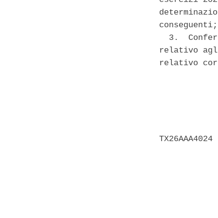
determinazio
conseguenti; 
  3.  Confer
relativo agl
relativo cor
            
            