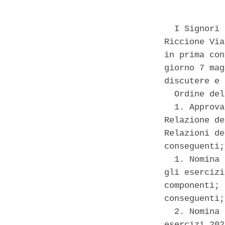
  I Signori 
Riccione Via
in prima con
giorno 7 mag
discutere e 
  Ordine del
  1. Approva
Relazione de
Relazioni de
conseguenti; 
  1. Nomina 
gli esercizi
componenti; 
conseguenti; 
  2. Nomina 
esercizi 202