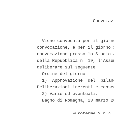
                      Convocaz
  Viene convocata per il giorn
convocazione, e per il giorno 
convocazione presso lo Studio 
della Repubblica n. 19, l'Asse
deliberare sul seguente 

  Ordine del giorno 

  1)  Approvazione  del  bilan
Deliberazioni inerenti e conseg
  2) Varie ed eventuali. 

  Bagno di Romagna, 23 marzo 20
              Euroterme S.p.A.