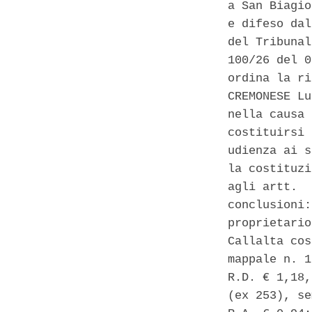
a San Biagio
e difeso dal
del Tribunal
100/26 del 0
ordina la ri
CREMONESE Lu
nella causa 
costituirsi 
udienza ai s
la costituzi
agli artt.  
conclusioni:
proprietario
Callalta cos
mappale n. 1
R.D. € 1,18,
(ex 253), se