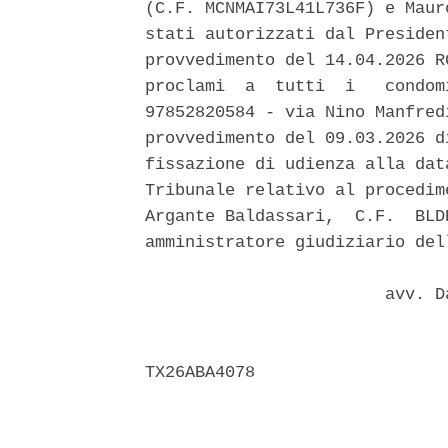
(C.F. MCNMAI73L41L736F) e Maur
stati autorizzati dal Presiden
provvedimento del 14.04.2026 R
proclami  a  tutti  i   condom
97852820584 - via Nino Manfred
provvedimento del 09.03.2026 d
fissazione di udienza alla dat
Tribunale relativo al procedim
Argante Baldassari,  C.F.  BLD
amministratore giudiziario del
                        avv. D