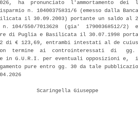
026,  ha  pronunciato  l'ammortamento  dei  l
isparmio n. 10400375831/6 (emesso dalla Banca
ilicata il 30.09.2003) portante un saldo al 2
 n. 104/550/7013628  (gia'  17900368512/2)  e
re di Puglia e Basilicata il 30.07.1998 porta
2 di € 123,69, entrambi intestati al de cuius
on  termine  ai  controinteressati  di   gg. 
e in G.U.R.I. per eventuali opposizioni e,  i
gamento pure entro gg. 30 da tale pubblicazio
04.2026 

            Scaringella Giuseppe 
