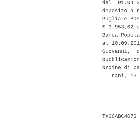
del  01.04.2
deposito a r
Puglia e Bas
€ 3.953,02 e
Banca Popola
al 10.09.201
Giovanni,  c
pubblicazion
ordine di pa
  Trani, 13.
            