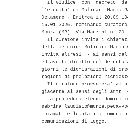
  Il Giudice  con  decreto  de
l'eredita' di Molinari Maria G
Dekamere - Eritrea il 20.09.19
16.01.2025, nominando curatore
Monza (MB), Via Manzoni n. 20. 
  Il curatore invita i chiamat
della de cuius Molinari Maria 
invita altresi' - ai sensi del
ed aventi diritto del defunto 
giorni le dichiarazioni di cre
ragioni di prelazione richieste
  Il curatore provvedera' alla
giacente ai sensi degli artt. 
  La procedura elegge domicili
sabrina.laudisio@monza.pecavvo
chiamati e legatari a comunica
comunicazioni di Legge. 
