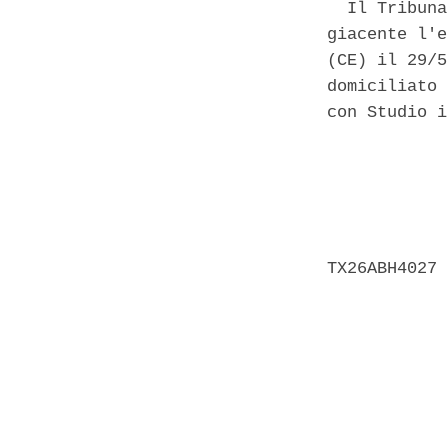
  Il Tribuna
giacente l'e
(CE) il 29/5
domiciliato 
con Studio i
            
            