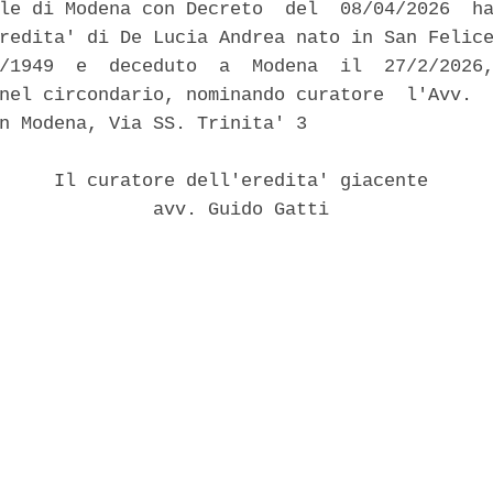
le di Modena con Decreto  del  08/04/2026  ha
redita' di De Lucia Andrea nato in San Felice
/1949  e  deceduto  a  Modena  il  27/2/2026,
nel circondario, nominando curatore  l'Avv.  
n Modena, Via SS. Trinita' 3 

     Il curatore dell'eredita' giacente 

              avv. Guido Gatti 
