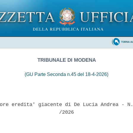
TORNA A
TRIBUNALE DI MODENA
(GU Parte Seconda n.45 del 18-4-2026)
ore eredita' giacente di De Lucia Andrea - N.
                    /2026 
