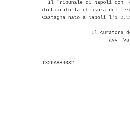
  Il Tribunale di Napoli con  
dichiarato la chiusura dell'er
Castagna nato a Napoli l'1.2.1
                 Il curatore d
                       avv. Va