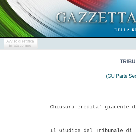
Avviso di rettifica
Errata corrige
TRIBU
(GU Parte Se
  Chiusura eredita' giacente d
  Il Giudice del Tribunale di 