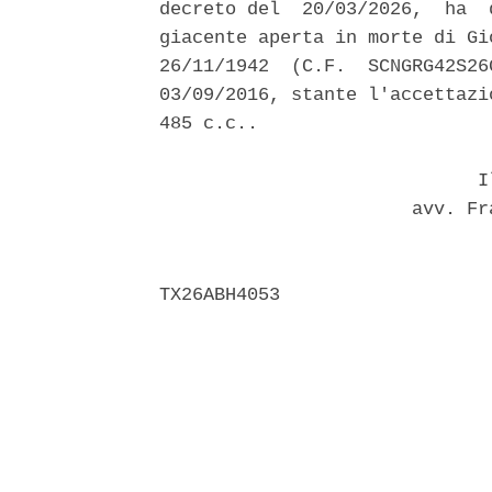
decreto del  20/03/2026,  ha  
giacente aperta in morte di Gi
26/11/1942  (C.F.  SCNGRG42S26
03/09/2016, stante l'accettazi
485 c.c.. 

                             Il
                       avv. Fr