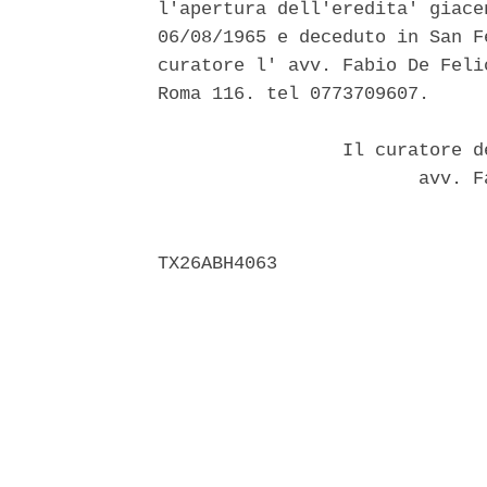
l'apertura dell'eredita' giace
06/08/1965 e deceduto in San F
curatore l' avv. Fabio De Feli
Roma 116. tel 0773709607. 

                 Il curatore d
                        avv. F