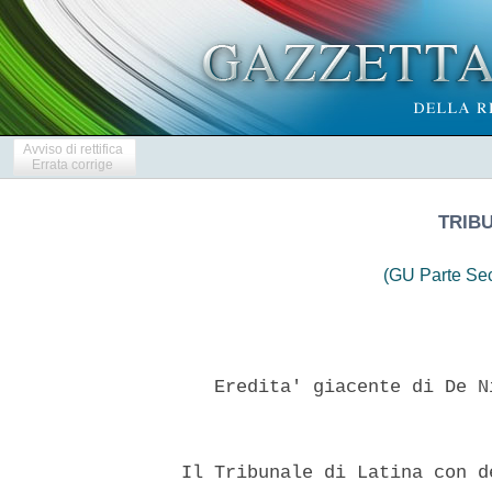
Avviso di rettifica
Errata corrige
TRIBU
(GU Parte Se
     Eredita' giacente di De N
  Il Tribunale di Latina con d