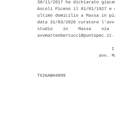
30/11/2017 ha dichiarato giace
Ascoli Piceno il 01/01/1927 e 
ultimo domicilio a Massa in pi
data 31/03/2026 curatore l'avv
studio    in    Massa    via  
avvmatteobertucci@puntopec.it. 
                             Il
                        avv. M