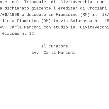
nte  del  Tribunale  di  Civitavecchia  con  
a dichiarato giacente l'eredita' di Crociani 
/06/1969 e deceduto in Fiumicino (RM) il  18/
ilio a Fiumicino (RM) in via Solarussa n.  15
vv. Carla Marconi con studio in  Civitavecchi
 Giacomo n. 12. 

                 Il curatore 

             avv. Carla Marconi 
