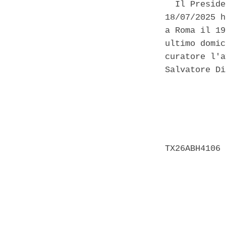
  Il Preside
18/07/2025 h
a Roma il 19
ultimo domic
curatore l'a
Salvatore Di
            
            