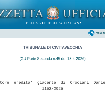
TORNA A
TRIBUNALE DI CIVITAVECCHIA
(GU Parte Seconda n.45 del 18-4-2026)
tore  eredita'  giacente  di  Crociani  Danie
                  1152/2025 
