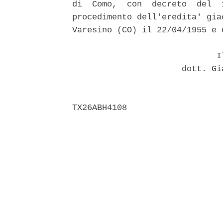
di  Como,  con  decreto  del  
procedimento dell'eredita' gia
Varesino (CO) il 22/04/1955 e 
                             Il
                      dott. Gi