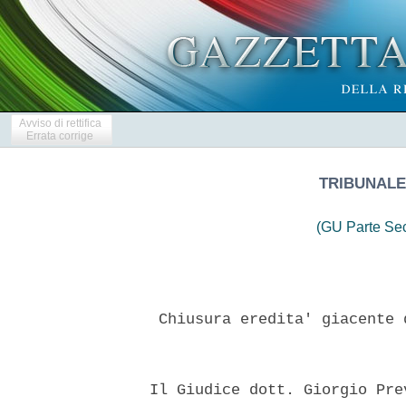
Avviso di rettifica
Errata corrige
TRIBUNALE
(GU Parte Se
   Chiusura eredita' giacente 
  Il Giudice dott. Giorgio Pre