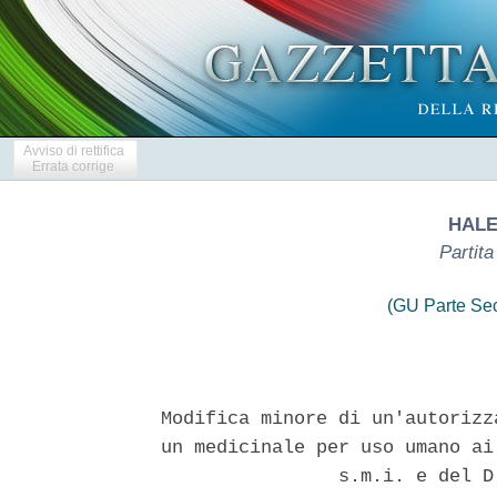
Avviso di rettifica
Errata corrige
HALE
Partit
(GU Parte Se
Modifica minore di un'autorizz
un medicinale per uso umano ai
                s.m.i. e del D