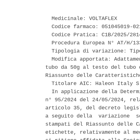
  Medicinale: VOLTAFLEX 

  Codice farmaco: 051045019-021
  Codice Pratica: C1B/2025/2814
  Procedura Europea N° AT/H/13
  Tipologia di variazione: Tipo
  Modifica apportata: Adattame
tubo da 50g al testo del tubo 
Riassunto delle Caratteristich
  Titolare AIC: Haleon Italy S
  In applicazione della Determ
n° 95/2024 del 24/05/2024, rel
articolo 35, del decreto legis
a seguito della  variazione  s
stampati del Riassunto delle C
etichette, relativamente al me