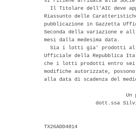
si ritiene affidata alla Socie
  Il Titolare dell'AIC deve ap
Riassunto delle Caratteristich
pubblicazione in Gazzetta Uffi
Seconda della variazione e all
mesi dalla medesima data. 

  Sia i lotti gia' prodotti al
Ufficiale della Repubblica Ita
che i lotti prodotti entro sei
modifiche autorizzate, possono
alla data di scadenza del medi
                           Un p
                 dott.ssa Silv