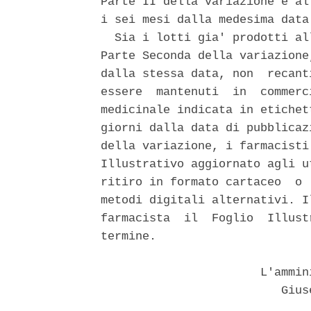
Parte II della variazione e al
i sei mesi dalla medesima data.
  Sia i lotti gia' prodotti al
Parte Seconda della variazione
dalla stessa data, non  recant
essere  mantenuti  in  commerc
medicinale indicata in etichet
giorni dalla data di pubblicaz
della variazione, i farmacisti
Illustrativo aggiornato agli u
ritiro in formato cartaceo  o 
metodi digitali alternativi. I
farmacista  il  Foglio  Illust
termine. 

                       L'ammin
                          Giuse