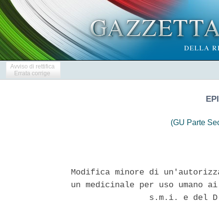
Avviso di rettifica
Errata corrige
EP
(GU Parte Se
Modifica minore di un'autorizz
un medicinale per uso umano ai
                s.m.i. e del D