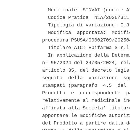
  Medicinale: SINVAT (codice AI
  Codice Pratica: N1A/2026/311 
  Tipologia di variazione: C.3.
  Modifica  apportata:  Modifi
procedura PSUSA/00002709/202504
  Titolare AIC: Epifarma S.r.l.
  In applicazione della Determ
n° 95/2024 del 24/05/2024, rel
articolo 35, del decreto legis
seguito  della  variazione  so
stampati (paragrafo  4.5  del 
Prodotto  e  corrispondente  p
relativamente al medicinale in
affidata alla Societa' titolar
apportare le modifiche autoriz
del Prodotto a partire dalla d