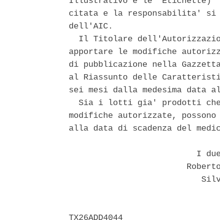
Illustrativo e le  Etichette)  
citata e la responsabilita' si 
dell'AIC. 

  Il Titolare dell'Autorizzazio
apportare le modifiche autorizz
di pubblicazione nella Gazzetta
al Riassunto delle Caratteristi
sei mesi dalla medesima data al
  Sia i lotti gia' prodotti che
modifiche autorizzate, possono 
alla data di scadenza del medic
                          I due
                        Roberto
                           Silv