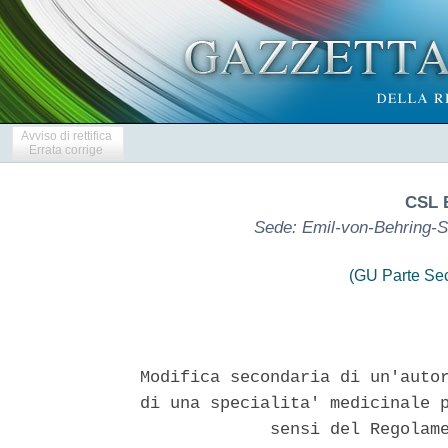
Avviso di rettifica
Errata corrige
CSL 
Sede: Emil-von-Behring-S
(GU Parte Se
Modifica secondaria di un'autor
di una specialita' medicinale p
             sensi del Regolame