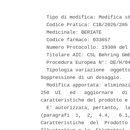
  Tipo di modifica: Modifica st
  Codice Pratica: C1B/2026/285 
  Medicinale: BERIATE 

  Codice farmaco: 033657 

  Numero Protocollo: 19308 del 
  Titolare AIC: CSL Behring Gmb
  Procedura Europea N°: DE/H/04
  Tipologia variazione  oggetto
Soppressione di un dosaggio. 

  Modifica apportata: eliminazi
250  UI   ed   aggiornare   di 
caratteristiche del prodotto e 
  E' autorizzata, pertanto,  la
(paragrafi  1,  2,  4.4,   6.1,
Caratteristiche  del  Prodotto 