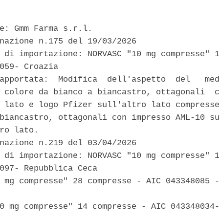
e: Gmm Farma s.r.l. 

nazione n.175 del 19/03/2026 

 di importazione: NORVASC "10 mg compresse" 1
059- Croazia 

apportata:  Modifica  dell'aspetto  del   med
 colore da bianco a biancastro, ottagonali  c
 lato e logo Pfizer sull'altro lato compresse
biancastro, ottagonali con impresso AML-10 su
ro lato. 

nazione n.219 del 03/04/2026 

 di importazione: NORVASC "10 mg compresse" 1
097- Repubblica Ceca 

 mg compresse" 28 compresse - AIC 043348085 -
0 mg compresse" 14 compresse - AIC 043348034-