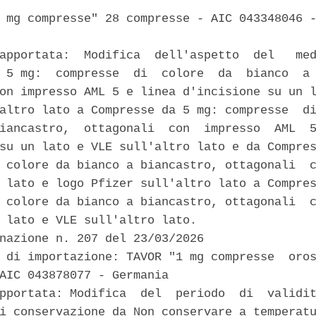
 mg compresse" 28 compresse - AIC 043348046 -
apportata:  Modifica  dell'aspetto  del   med
 5 mg:  compresse  di  colore  da  bianco  a 
on impresso AML 5 e linea d'incisione su un l
altro lato a Compresse da 5 mg: compresse  di
iancastro,  ottagonali  con  impresso  AML  5
su un lato e VLE sull'altro lato e da Compres
 colore da bianco a biancastro, ottagonali  c
 lato e logo Pfizer sull'altro lato a Compres
 colore da bianco a biancastro, ottagonali  c
 lato e VLE sull'altro lato. 

nazione n. 207 del 23/03/2026 

 di importazione: TAVOR "1 mg compresse  oros
AIC 043878077 - Germania 

pportata: Modifica  del  periodo  di  validit
i conservazione da Non conservare a temperatu