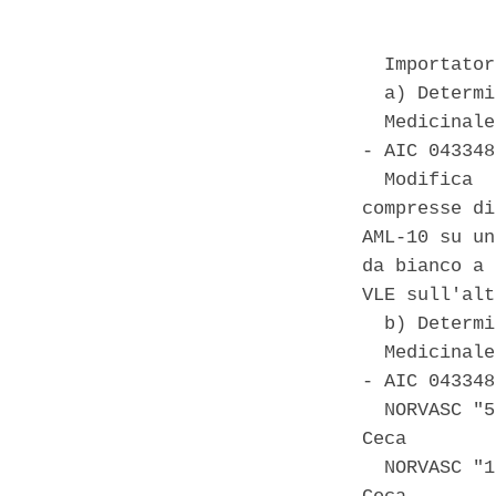
  Importator
  a) Determi
  Medicinale
- AIC 043348
  Modifica  
compresse di
AML-10 su un
da bianco a 
VLE sull'alt
  b) Determi
  Medicinale
- AIC 043348
  NORVASC "5
Ceca 

  NORVASC "1