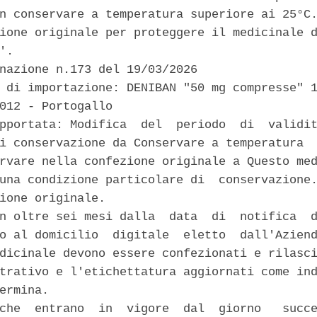
n conservare a temperatura superiore ai 25°C.
ione originale per proteggere il medicinale d
'. 

nazione n.173 del 19/03/2026 

 di importazione: DENIBAN "50 mg compresse" 1
012 - Portogallo 

pportata: Modifica  del  periodo  di  validit
i conservazione da Conservare a temperatura  
rvare nella confezione originale a Questo med
una condizione particolare di  conservazione.
ione originale. 

n oltre sei mesi dalla  data  di  notifica  d
o al domicilio  digitale  eletto  dall'Aziend
dicinale devono essere confezionati e rilasci
trativo e l'etichettatura aggiornati come ind
ermina. 

che  entrano  in  vigore  dal  giorno   succe