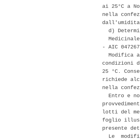
ai 25°C a No
nella confez
dall'umidita
  d) Determi
  Medicinale
- AIC 047267
  Modifica a
condizioni d
25 °C. Conse
richiede alc
nella confez
  Entro e no
provvediment
lotti del me
foglio illus
presente det
  Le  modifi