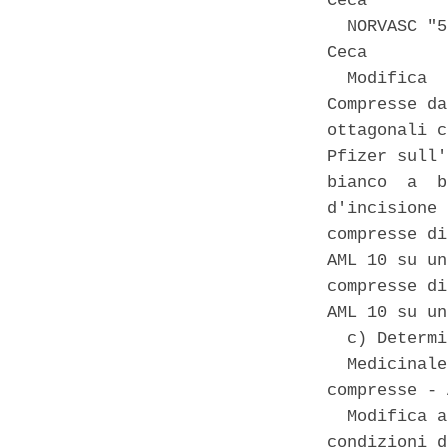
Ceca 

  NORVASC "5
Ceca 

  Modifica  
Compresse da
ottagonali c
Pfizer sull'
bianco  a  b
d'incisione 
compresse di
AML 10 su un
compresse di
AML 10 su un
  c) Determi
  Medicinale
compresse - 
  Modifica a
condizioni d