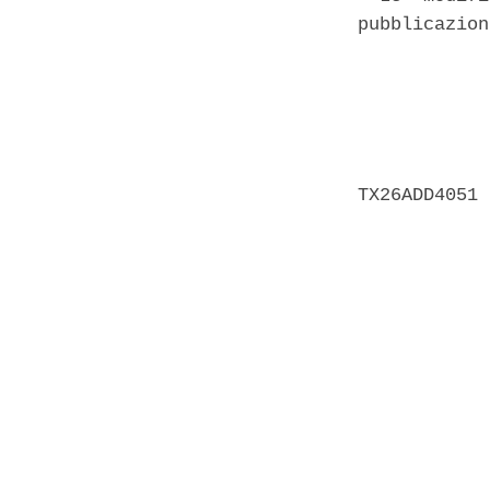
pubblicazion
            
            