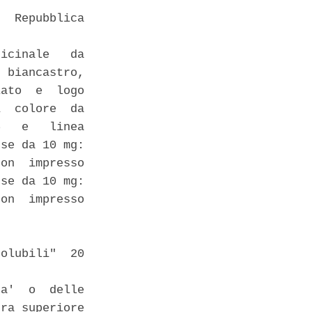
  Repubblica

icinale   da

 biancastro,

ato  e  logo

  colore  da

   e   linea

se da 10 mg:

on  impresso

se da 10 mg:

on  impresso

olubili"  20

a'  o  delle

ra superiore
