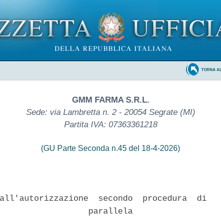
TORNA A
GMM FARMA S.R.L.
Sede: via Lambretta n. 2 - 20054 Segrate (MI)
Partita IVA: 07363361218
(GU Parte Seconda n.45 del 18-4-2026)
all'autorizzazione  secondo  procedura  di   
                  parallela 
