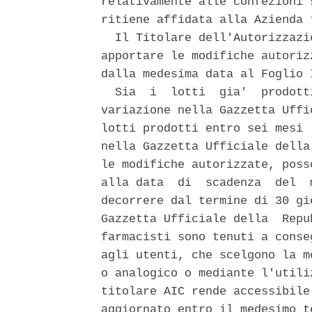
relativamente alle confezioni 
ritiene affidata alla Azienda 
  Il Titolare dell'Autorizzazi
apportare le modifiche autoriz
dalla medesima data al Foglio 
  Sia  i  lotti  gia'  prodott
variazione nella Gazzetta Uffi
lotti prodotti entro sei mesi 
nella Gazzetta Ufficiale della
le modifiche autorizzate, poss
alla data  di  scadenza  del  
decorrere dal termine di 30 gi
Gazzetta Ufficiale della  Repu
farmacisti sono tenuti a conse
agli utenti, che scelgono la m
o analogico o mediante l'utili
titolare AIC rende accessibile
aggiornato entro il medesimo t