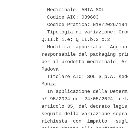
  Medicinale: ARIA SOL 

  Codice AIC: 039603 

  Codice Pratica: N1B/2026/194 
  Tipologia di variazione: Gro
Q.II.b.1.e; Q.II.b.2.c.2 

  Modifica  apportata:  Aggiun
responsabile del packaging pri
per il prodotto medicinale  Ar
Padova 

  Titolare AIC: SOL S.p.A. sed
Monza 

  In applicazione della Determ
n° 95/2024 del 24/05/2024, rel
articolo 35, del decreto legis
seguito della variazione sopra
richiesta  con  impatto   sugl