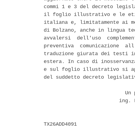
commi 1 e 3 del decreto legisl
il foglio illustrativo e le et
italiana e, limitatamente ai m
di Bolzano, anche in lingua te
avvalersi  dell'uso  complemen
preventiva  comunicazione  all
traduzione giurata dei testi i
estera. In caso di inosservanz
e sul foglio illustrativo si a
del suddetto decreto legislativ
                           Un p
                         ing. 