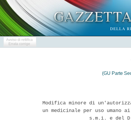
Avviso di rettifica
Errata corrige
(GU Parte Se
Modifica minore di un'autorizz
un medicinale per uso umano ai
                s.m.i. e del D