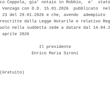
co Coppola, gia' notaio in Robbio,  e'  stato
 Vanzago con D.D. 15.01.2026  pubblicato  nel
 23 del 29.01.2026 e che, avendo  adempiuto  
rescritte dalla Legge Notarile e relativo Reg
uolo nella suddetta sede a datare dal 14.04.2
 aprile 2026 

                Il presidente 

             Enrico Maria Sironi 
