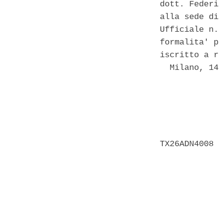
dott. Federi
alla sede di
Ufficiale n.
formalita' p
iscritto a r
  Milano, 14
            
            