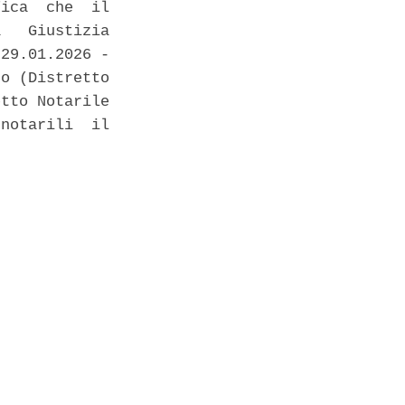
ica  che  il

   Giustizia

29.01.2026 -

o (Distretto

tto Notarile

notarili  il
