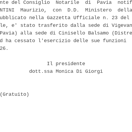
nte del Consiglio  Notarile  di  Pavia  notif
NTINI  Maurizio,  con  D.D.  Ministero  della
ubblicato nella Gazzetta Ufficiale n. 23 del 
le, e' stato trasferito dalla sede di Vigevan
Pavia) alla sede di Cinisello Balsamo (Distre
d ha cessato l'esercizio delle sue funzioni  
26. 

                Il presidente 

          dott.ssa Monica Di Giorgi 
