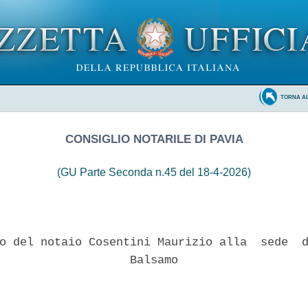
TORNA A
CONSIGLIO NOTARILE DI PAVIA
(GU Parte Seconda n.45 del 18-4-2026)
o del notaio Cosentini Maurizio alla  sede  d
                   Balsamo 
