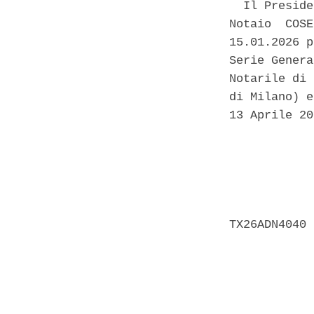
  Il Preside
Notaio  COSE
15.01.2026 p
Serie Genera
Notarile di 
di Milano) e
13 Aprile 20
            
            