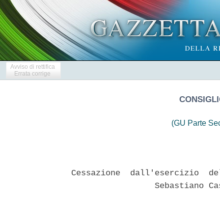
Avviso di rettifica
Errata corrige
CONSIGLI
(GU Parte Se
Cessazione  dall'esercizio  de
                 Sebastiano Ca