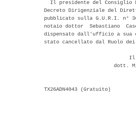
  Il presidente del Consiglio 
Decreto Dirigenziale del Diret
pubblicato sulla G.U.R.I. n° 3
notaio dottor  Sebastiano  Cas
dispensato dall'ufficio a sua 
stato cancellato dal Ruolo dei
                            Il 
                       dott. M