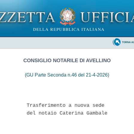
TORNA A
CONSIGLIO NOTARILE DI AVELLINO
(GU Parte Seconda n.46 del 21-4-2026)
         Trasferimento a nuova sede 

         del notaio Caterina Gambale 
