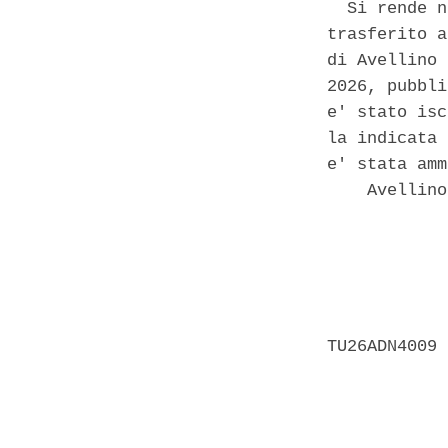
  Si rende n
trasferito a
di Avellino 
2026, pubbli
e' stato isc
la indicata 
e' stata amm
    Avellino
            
            