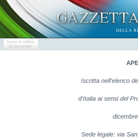
Avviso di rettifica
Errata corrige
APE
Iscritta nell'elenco d
d'Italia ai sensi del P
dicembre
Sede legale: via San