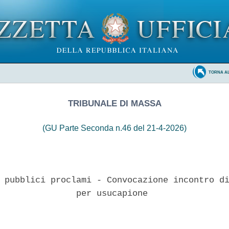
TORNA A
TRIBUNALE DI MASSA
(GU Parte Seconda n.46 del 21-4-2026)
 pubblici proclami - Convocazione incontro di
               per usucapione 
