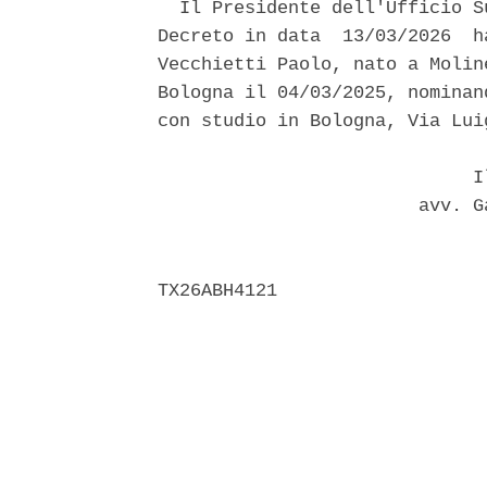
  Il Presidente dell'Ufficio S
Decreto in data  13/03/2026  h
Vecchietti Paolo, nato a Molin
Bologna il 04/03/2025, nominan
con studio in Bologna, Via Lui
                             Il
                        avv. G