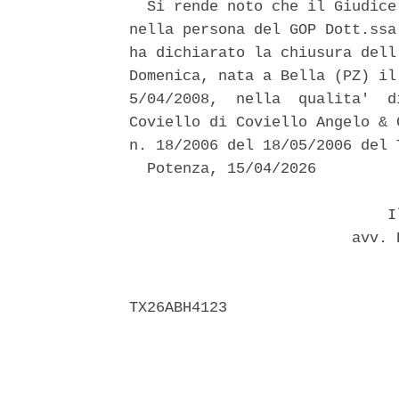
  Si rende noto che il Giudice
nella persona del GOP Dott.ssa
ha dichiarato la chiusura dell
Domenica, nata a Bella (PZ) il
5/04/2008,  nella  qualita'  d
Coviello di Coviello Angelo & 
n. 18/2006 del 18/05/2006 del 
  Potenza, 15/04/2026 

                             Il
                         avv. 