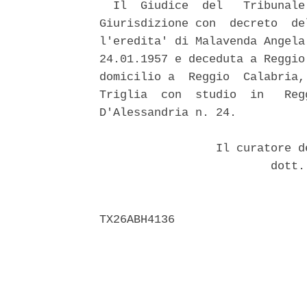
  Il  Giudice  del   Tribunale
Giurisdizione con  decreto  de
l'eredita' di Malavenda Angela
24.01.1957 e deceduta a Reggio
domicilio a  Reggio  Calabria,
Triglia  con  studio  in   Reg
D'Alessandria n. 24. 

                 Il curatore d
                         dott.