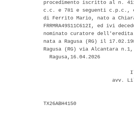
procedimento iscritto al n. 41
c.c. e 781 e seguenti c.p.c., 
di Ferrito Mario, nato a Chiar
FRRMRA49S11C612I, ed ivi deced
nominato curatore dell'eredita
nata a Ragusa (RG) il 17.02.19
Ragusa (RG) via Alcantara n.1,
  Ragusa,16.04.2026 

                             Il
                       avv. Li