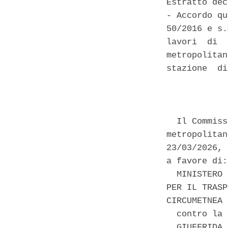
Estratto dec
- Accordo qu
50/2016 e s.
lavori  di  
metropolitan
stazione  di
            
  Il Commiss
metropolitan
23/03/2026, 
a favore di: 
  MINISTERO 
PER IL TRASP
CIRCUMETNEA 
  contro la 
  GIUFFRIDA 