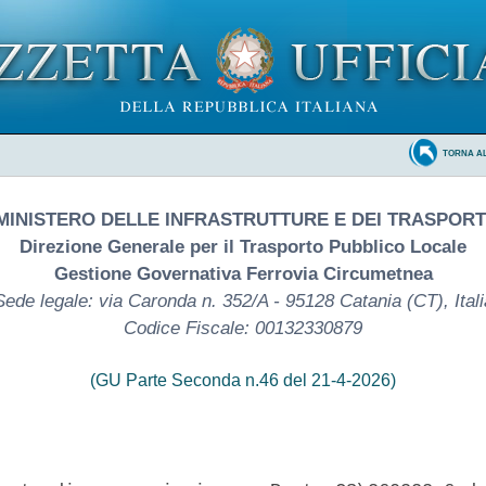
TORNA A
MINISTERO DELLE INFRASTRUTTURE E DEI TRASPORT
Direzione Generale per il Trasporto Pubblico Locale
Gestione Governativa Ferrovia Circumetnea
Sede legale: via Caronda n. 352/A - 95128 Catania (CT), Itali
Codice Fiscale: 00132330879
(GU Parte Seconda n.46 del 21-4-2026)