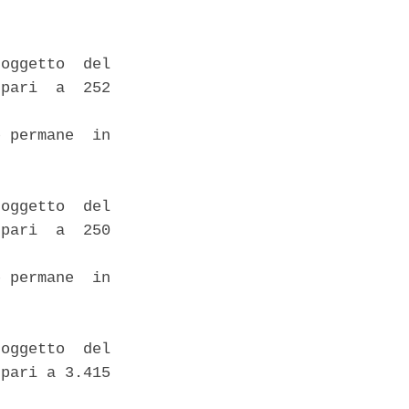
oggetto  del

pari  a  252

 permane  in

oggetto  del

pari  a  250

 permane  in

oggetto  del

pari a 3.415
