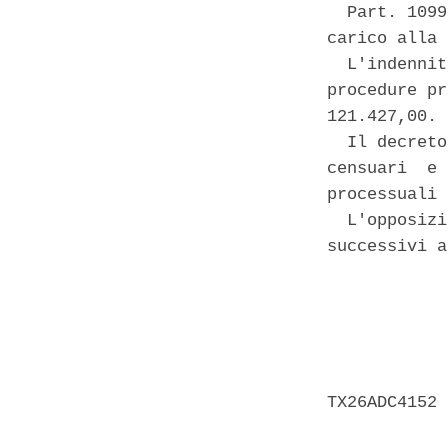
  Part. 1099
carico alla 
  L'indennit
procedure pr
121.427,00. 

  Il decreto
censuari  e 
processuali 
  L'opposizi
successivi a
            
            