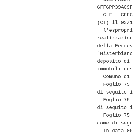
GFFGPP39A09F
- C.F.: GFFG
(CT) il 02/1
  l'espropri
realizzazion
della Ferrov
"Misterbianc
deposito di 
immobili cos
  Comune di 
  Foglio 75 
di seguito i
  Foglio 75 
di seguito i
  Foglio 75 
come di segu
  In data 06