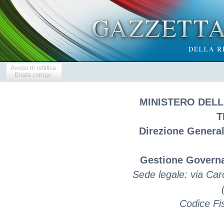
Avviso di rettifica
Errata corrige
MINISTERO DELL
T
Direzione General
Gestione Governa
Sede legale: via Ca
Codice Fi