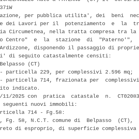
371W 

azione, per pubblica utilita', dei  beni  nec
e dei Lavori per il  potenziamento  e  la  tr
ia Circumetnea, nella tratta compresa tra la 
o Centro"  e  la  stazione  di  "Paterno'",  
Ardizzone, disponendo il passaggio di proprie
i' di seguito catastalmente censiti: 

Belpasso (CT) 

- particella 229, per complessivi 2.596 mq; 

- particella 714, frazionata per  complessivi
ito indicato. 

/11/2025 con  pratica  catastale  n.  CT02083
 seguenti nuovi immobili: 

rticella 714 - Fg.58: 

, Fg. 58, N.C.T. comune di  Belpasso  (CT),  
reto di esproprio, di superficie complessiva 