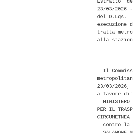
Estratto  de
23/03/2026 -
del D.Lgs.  
esecuzione d
tratta metro
alla stazion
            
  Il Commiss
metropolitan
23/03/2026, 
a favore di: 
  MINISTERO 
PER IL TRASP
CIRCUMETNEA 
  contro la 
  SALAMONE M