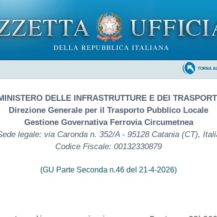
TORNA A
MINISTERO DELLE INFRASTRUTTURE E DEI TRASPORT
Direzione Generale per il Trasporto Pubblico Locale
Gestione Governativa Ferrovia Circumetnea
Sede legale: via Caronda n. 352/A - 95128 Catania (CT), Itali
Codice Fiscale: 00132330879
(GU Parte Seconda n.46 del 21-4-2026)