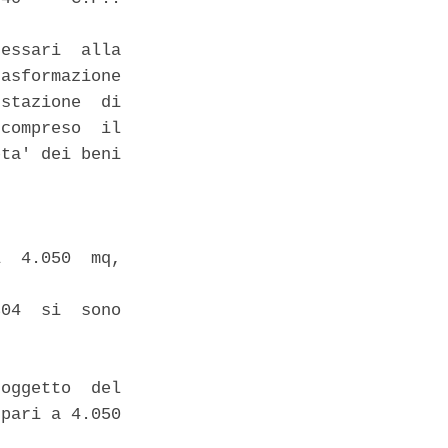
essari  alla

asformazione

stazione  di

compreso  il

ta' dei beni

  4.050  mq,

04  si  sono

oggetto  del

pari a 4.050
