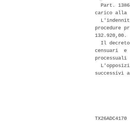
  Part. 1386
carico alla 
  L'indennit
procedure pr
132.920,00. 

  Il decreto
censuari  e 
processuali 
  L'opposizi
successivi a
            
            