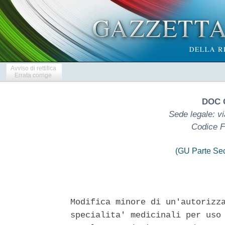
Avviso di rettifica
Errata corrige
DOC 
Sede legale: vi
Codice F
(GU Parte Se
Modifica minore di un'autorizza
specialita' medicinali per uso 