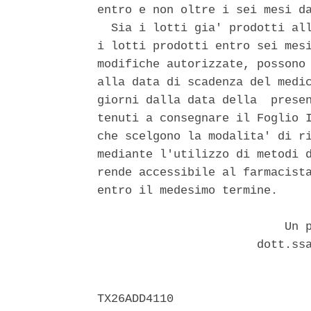
entro e non oltre i sei mesi da
  Sia i lotti gia' prodotti all
i lotti prodotti entro sei mesi
modifiche autorizzate, possono 
alla data di scadenza del medic
giorni dalla data della  presen
tenuti a consegnare il Foglio I
che scelgono la modalita' di ri
mediante l'utilizzo di metodi d
rende accessibile al farmacista
entro il medesimo termine. 

                           Un p
                       dott.ssa