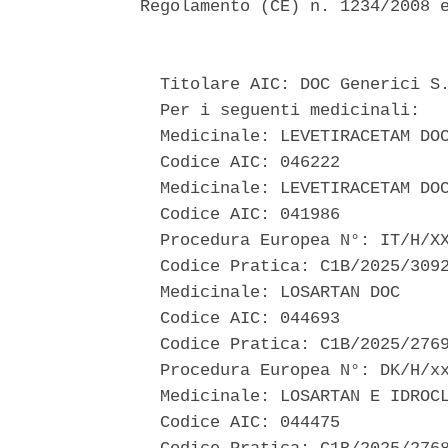
Regolamento (CE) n. 1234/2008 e
  Titolare AIC: DOC Generici S.
  Per i seguenti medicinali: 

  Medicinale: LEVETIRACETAM DOC
  Codice AIC: 046222 

  Medicinale: LEVETIRACETAM DOC
  Codice AIC: 041986 

  Procedura Europea N°: IT/H/XX
  Codice Pratica: C1B/2025/3092
  Medicinale: LOSARTAN DOC 

  Codice AIC: 044693 

  Codice Pratica: C1B/2025/2769
  Procedura Europea N°: DK/H/xx
  Medicinale: LOSARTAN E IDROCL
  Codice AIC: 044475 
