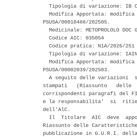
  Tipologia di variazione: IB C
  Modifica Apportata: modifica 
PSUSA/00010488/202505. 

  Medicinale: METOPROLOLO DOC G
  Codice AIC: 035054 

  Codice pratica: N1A/2026/251 
  Tipologia di variazione: IAIN
  Modifica Apportata: modifica 
PSUSA/00002039/202503. 

  A seguito delle variazioni  s
stampati   (Riassunto   delle  
corrispondenti paragrafi del FI
e la responsabilita'  si  ritie
dell'AlC. 

  Il  Titolare  AIC  deve  appo
Riassunto delle Caratteristiche
pubblicazione in G.U.R.I. della