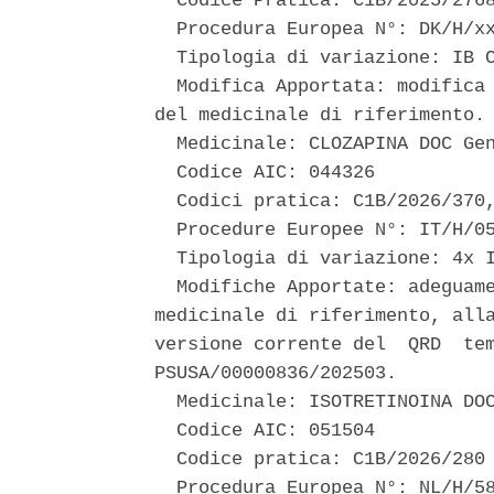
  Codice Pratica: C1B/2025/2768
  Procedura Europea N°: DK/H/xx
  Tipologia di variazione: IB C
  Modifica Apportata: modifica 
del medicinale di riferimento. 
  Medicinale: CLOZAPINA DOC Gen
  Codice AIC: 044326 

  Codici pratica: C1B/2026/370,
  Procedure Europee N°: IT/H/05
  Tipologia di variazione: 4x I
  Modifiche Apportate: adeguame
medicinale di riferimento, alla
versione corrente del  QRD  tem
PSUSA/00000836/202503. 

  Medicinale: ISOTRETINOINA DOC
  Codice AIC: 051504 

  Codice pratica: C1B/2026/280 
  Procedura Europea N°: NL/H/58