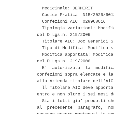
  Medicinale: DERMIRIT 

  Codice Pratica: N1B/2026/6013
  Confezioni AIC: 028968016 

  Tipologia variazioni: Modifi
del D.Lgs.n. 219/2006 

  Titolare AIC: Doc Generici S.
  Tipo di Modifica: Modifica st
  Modifica apportata: Modifica
del D.Lgs.n. 219/2006. 

  E'  autorizzata  la  modific
confezioni sopra elencate e la
alla Azienda titolare dell'AlC.
  ll Titolare AIC deve apporta
entro e non oltre i sei mesi d
  Sia i lotti gia' prodotti ch
al  precedente  paragrafo,  no