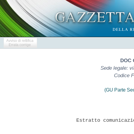
Avviso di rettifica
Errata corrige
DOC 
Sede legale: vi
Codice F
(GU Parte Se
           Estratto comunicazi