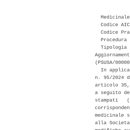
  Medicinale
  Codice AIC
  Codice Pra
  Procedura 
  Tipologia 
Aggiornament
(PSUSA/00000
  In applica
n. 95/2024 d
articolo 35,
a seguito de
stampati   (
corrisponden
medicinale s
alla Societa