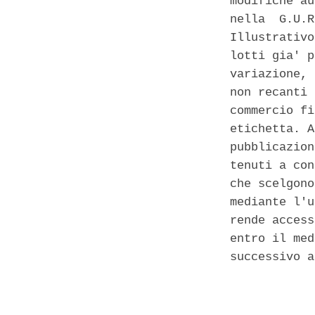
modifiche au
nella  G.U.R
Illustrativo
lotti gia' p
variazione, 
non recanti 
commercio fi
etichetta. A
pubblicazion
tenuti a con
che scelgono
mediante l'u
rende access
entro il med
successivo a
            
            