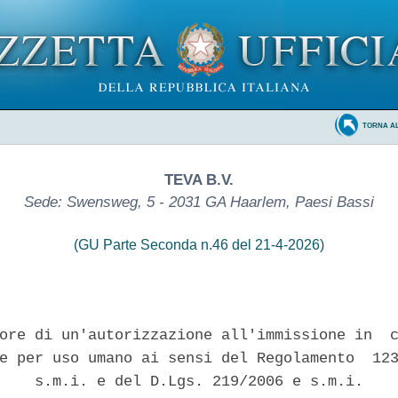
TORNA A
TEVA B.V.
Sede: Swensweg, 5 - 2031 GA Haarlem, Paesi Bassi
(GU Parte Seconda n.46 del 21-4-2026)
ore di un'autorizzazione all'immissione in  c
e per uso umano ai sensi del Regolamento  123
    s.m.i. e del D.Lgs. 219/2006 e s.m.i. 
