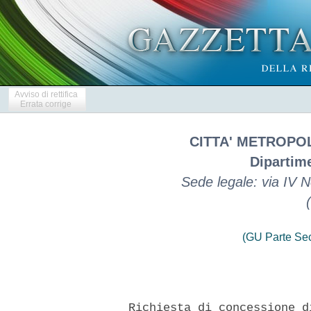
Avviso di rettifica
Errata corrige
CITTA' METROPO
Dipartime
Sede legale: via IV
(GU Parte Se
    Richiesta di concessione d