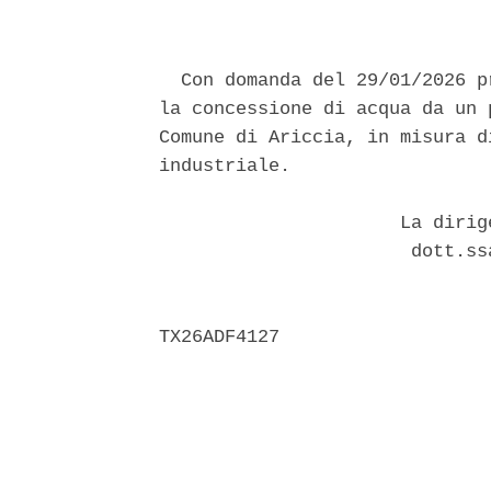
  Con domanda del 29/01/2026 p
la concessione di acqua da un 
Comune di Ariccia, in misura d
industriale. 

                      La dirig
                       dott.ss