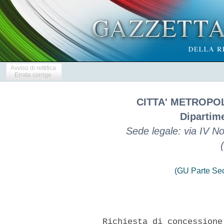
Avviso di rettifica
Errata corrige
CITTA' METROPO
Dipartime
Sede legale: via IV 
(GU Parte Se
      Richiesta di concessione