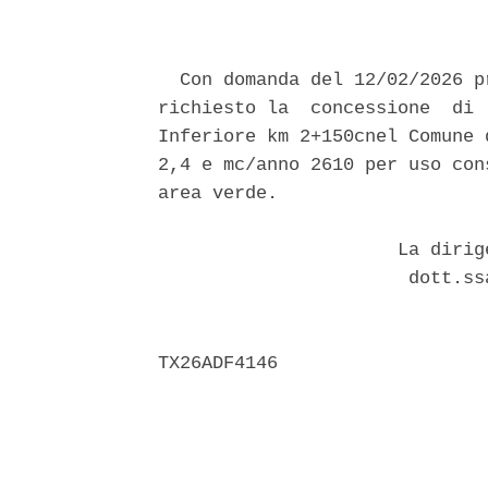
  Con domanda del 12/02/2026 p
richiesto la  concessione  di 
Inferiore km 2+150cnel Comune 
2,4 e mc/anno 2610 per uso con
area verde. 

                      La dirig
                       dott.ss